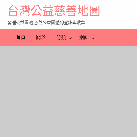
台灣公益慈善地圖
各種公益團體,慈善公益團體的登錄與收集
首頁
關於
分類
網誌