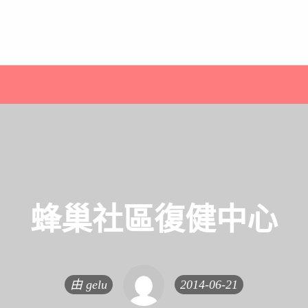
蜂巢社區復健中心
由
gelu
2014-06-21