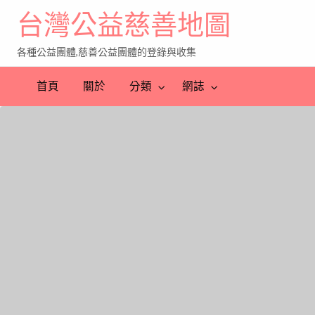
台灣公益慈善地圖
各種公益團體,慈善公益團體的登錄與收集
首頁
關於
分類
網誌