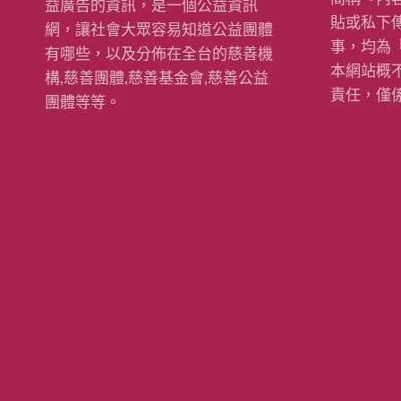
益廣告的資訊，是一個公益資訊
貼或私下
網，讓社會大眾容易知道公益團體
事，均為
有哪些，以及分佈在全台的慈善機
本網站概
構,慈善團體,慈善基金會,慈善公益
責任，僅
團體等等。