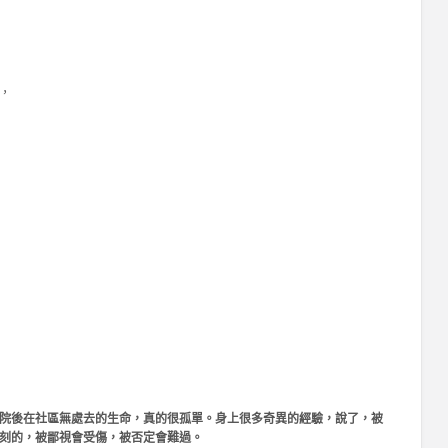
，
院後在社區無處去的生命，真的很孤單。身上很多奇異的經驗，說了，被
刻的，被鄙視會受傷，被否定會難過。