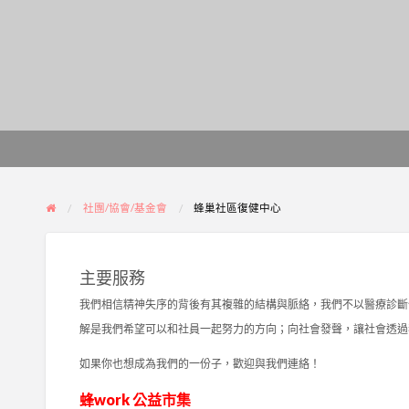
社團/協會/基金會
蜂巢社區復健中心
主要服務
我們相信精神失序的背後有其複雜的結構與脈絡，我們不以醫療診斷
解是我們希望可以和社員一起努力的方向；向社會發聲，讓社會透過
如果你也想成為我們的一份子，歡迎與我們連絡！
蜂work 公益市集