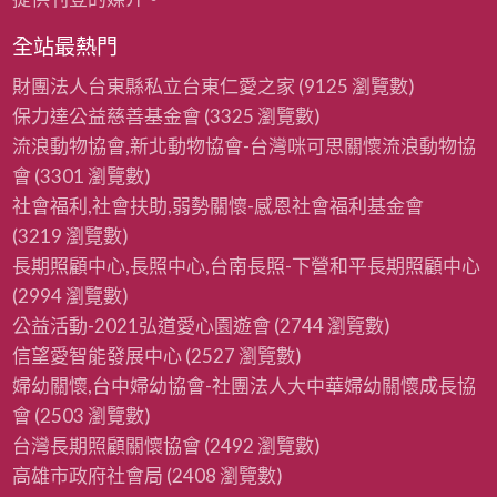
全站最熱門
財團法人台東縣私立台東仁愛之家
(9125 瀏覽數)
保力達公益慈善基金會
(3325 瀏覽數)
流浪動物協會,新北動物協會-台灣咪可思關懷流浪動物協
會
(3301 瀏覽數)
社會福利,社會扶助,弱勢關懷-感恩社會福利基金會
(3219 瀏覽數)
長期照顧中心,長照中心,台南長照-下營和平長期照顧中心
(2994 瀏覽數)
公益活動-2021弘道愛心園遊會
(2744 瀏覽數)
信望愛智能發展中心
(2527 瀏覽數)
婦幼關懷,台中婦幼協會-社團法人大中華婦幼關懷成長協
會
(2503 瀏覽數)
台灣長期照顧關懷協會
(2492 瀏覽數)
高雄市政府社會局
(2408 瀏覽數)