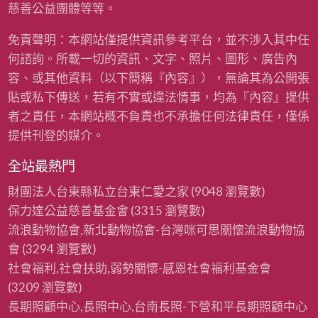
慈善公益團體等等。
免責聲明：本網站僅提供資訊參考平台，並不涉入其中任
何諮詢。所載一切的資訊、文字、照片、圖形、廣告內
容、或其他資料（以下簡稱『內容』），無論其為公開張
貼或私下傳送，若有不實或違法情事，均為『內容』提供
者之責任，本網站概不負責也不承擔任何法律責任，僅係
提供刊登的媒介。
全站最熱門
財團法人台東縣私立台東仁愛之家
(9048 瀏覽數)
保力達公益慈善基金會
(3315 瀏覽數)
流浪動物協會,新北動物協會-台灣咪可思關懷流浪動物協
會
(3294 瀏覽數)
社會福利,社會扶助,弱勢關懷-感恩社會福利基金會
(3209 瀏覽數)
長期照顧中心,長照中心,台南長照-下營和平長期照顧中心