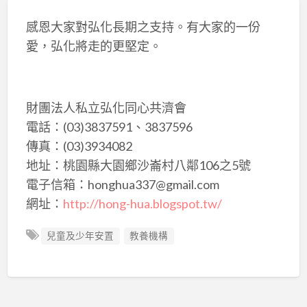
感恩大家對弘化長期之支持。有大家的一份
愛，弘化將走的更堅定。
財團法人私立弘化同心共濟會
電話：(03)3837591、3837596
傳真：(03)3934082
地址：桃園縣大園鄉沙崙村八鄰106之5號
電子信箱：honghua337@gmail.com
網址：
http://hong-hua.blogspot.tw/
兒童及少年安置
教養機構