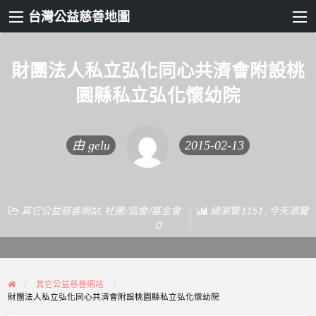
台灣公益慈善地圖
財團法人私立弘化同心共濟會附設桃
園縣私立弘化懷幼院
由
gelu
2015-02-13
其它公益慈善網站
,
社團/協會/基金會
總瀏覽1151 , 今天瀏覽
0
其它公益慈善網站
財團法人私立弘化同心共濟會附設桃園縣私立弘化懷幼院