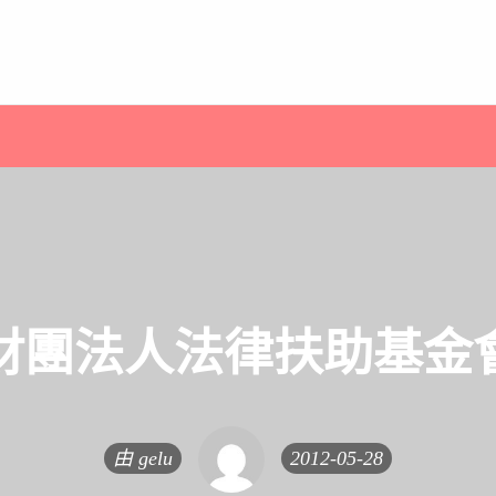
財團法人法律扶助基金
由
gelu
2012-05-28