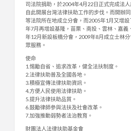
司法院捐助，於2004年4月22日正式完成法
自此開展台灣法律扶助工作的步伐。而開辦同
等法院所在地成立分會，而2005年1月又增
年7月再增設基隆，苗栗、南投、雲林、嘉義、
年12月新設板橋分會，2009年8月成立士林
眾服務。
使命
1.惕勵自省、追求改革，健全法扶制度。
2.法律扶助普及全國各地。
3.積極宣傳法律扶助資訊。
4.方便人民使用法律扶助。
5.提升法律扶助品質。
6.鼓勵律師參與法扶及社會改革。
7.加強推動弱勢者法治教育。
財團法人法律扶助基金會