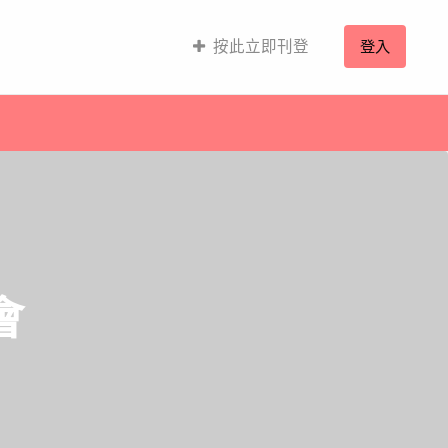
按此立即刊登
登入
會