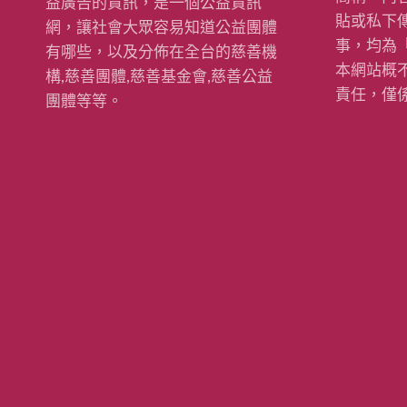
益廣告的資訊，是一個公益資訊
貼或私下
網，讓社會大眾容易知道公益團體
事，均為
有哪些，以及分佈在全台的慈善機
本網站概
構,慈善團體,慈善基金會,慈善公益
責任，僅
團體等等。