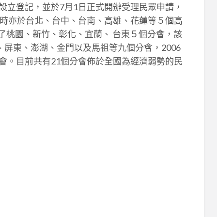
人設立登記，並於7月1日正式開辦受理民眾申請，
時亦於台北、台中、台南、高雄、花蓮等５個高
設了桃園、新竹、彰化、宜蘭、 台東５個分會，該
屏東、澎湖、金門以及馬祖等九個分會，2006
分會。目前共有21個分會佈於全國為經濟弱勢的民