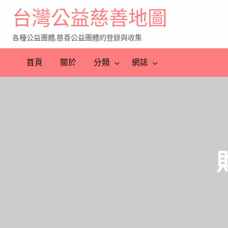
台灣公益慈善地圖
各種公益團體,慈善公益團體的登錄與收集
首頁
關於
分類
網誌