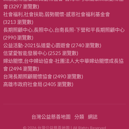
會
(3297 瀏覽數)
社會福利,社會扶助,弱勢關懷-感恩社會福利基金會
(3213 瀏覽數)
長期照顧中心,長照中心,台南長照-下營和平長期照顧中心
(2990 瀏覽數)
公益活動-2021弘道愛心園遊會
(2740 瀏覽數)
信望愛智能發展中心
(2525 瀏覽數)
婦幼關懷,台中婦幼協會-社團法人大中華婦幼關懷成長協
會
(2494 瀏覽數)
台灣長期照顧關懷協會
(2490 瀏覽數)
高雄市政府社會局
(2405 瀏覽數)
台灣公益慈善地圖
分類
網誌
©
2026
台灣公益慈善地圖
| All Rights Reserved