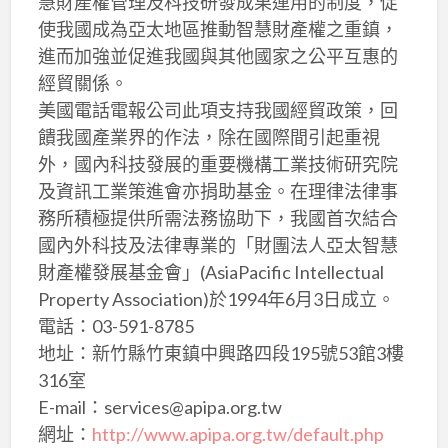
慧財產權管理及科技研發成果運用的制度，促
使我國成為亞太地區推動智慧財產權之重鎮，
進而加強並促進我國與其他國家之公平互惠的
經貿關係。
美國電話電報公司此項支持我國經貿政策，回
饋我國產業界的作法，除在國際間引起重視
外，國內科技發展的重要機構工業技術研究院
及資訊工業策進會亦捐助基金。在理律法律事
務所積極提供所需法務協助下，我國首次結合
國內外科技及法律專業的「財團法人亞太智慧
財產權發展基金會」(AsiaPacific Intellectual
Property Association)於1994年6月3日成立。
電話：03-591-8785
地址：新竹縣竹東鎮中興路四段195號53館3樓
316室
E-mail：services@apipa.org.tw
網址：
http://www.apipa.org.tw/default.php