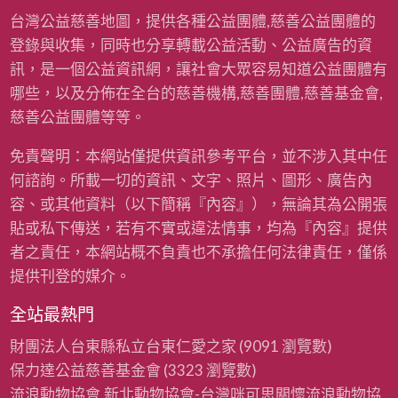
台灣公益慈善地圖，提供各種公益團體,慈善公益團體的
登錄與收集，同時也分享轉載公益活動、公益廣告的資
訊，是一個公益資訊網，讓社會大眾容易知道公益團體有
哪些，以及分佈在全台的慈善機構,慈善團體,慈善基金會,
慈善公益團體等等。
免責聲明：本網站僅提供資訊參考平台，並不涉入其中任
何諮詢。所載一切的資訊、文字、照片、圖形、廣告內
容、或其他資料（以下簡稱『內容』），無論其為公開張
貼或私下傳送，若有不實或違法情事，均為『內容』提供
者之責任，本網站概不負責也不承擔任何法律責任，僅係
提供刊登的媒介。
全站最熱門
財團法人台東縣私立台東仁愛之家
(9091 瀏覽數)
保力達公益慈善基金會
(3323 瀏覽數)
流浪動物協會,新北動物協會-台灣咪可思關懷流浪動物協