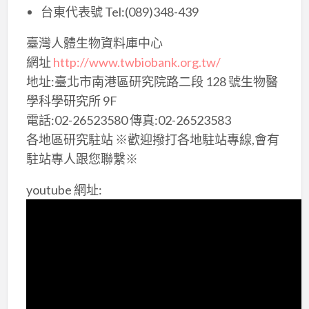
台東代表號 Tel:(089)348-439
臺灣人體生物資料庫中心
網址
http://www.twbiobank.org.tw/
地址:臺北市南港區研究院路二段 128 號生物醫
學科學研究所 9F
電話:02-26523580 傳真:02-26523583
各地區研究駐站 ※歡迎撥打各地駐站專線,會有
駐站專人跟您聯繫※
youtube 網址: