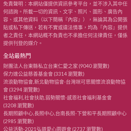
免責聲明：本網站僅提供資訊參考平台，並不涉入其中任
何諮詢。所載一切的資訊、文字、照片、圖形、廣告內
容、或其他資料（以下簡稱『內容』），無論其為公開張
貼或私下傳送，若有不實或違法情事，均為『內容』提供
者之責任，本網站概不負責也不承擔任何法律責任，僅係
提供刊登的媒介。
全站最熱門
財團法人台東縣私立台東仁愛之家
(9040 瀏覽數)
保力達公益慈善基金會
(3314 瀏覽數)
流浪動物協會,新北動物協會-台灣咪可思關懷流浪動物協
會
(3294 瀏覽數)
社會福利,社會扶助,弱勢關懷-感恩社會福利基金會
(3208 瀏覽數)
長期照顧中心,長照中心,台南長照-下營和平長期照顧中心
(2985 瀏覽數)
公益活動-2021弘道愛心園遊會
(2737 瀏覽數)