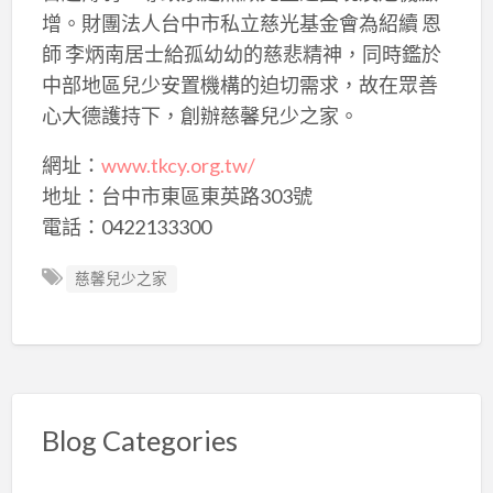
增。財團法人台中市私立慈光基金會為紹續 恩
師 李炳南居士給孤幼幼的慈悲精神，同時鑑於
中部地區兒少安置機構的迫切需求，故在眾善
心大德護持下，創辦慈馨兒少之家。
網址：
www.tkcy.org.tw/
地址：台中市東區東英路303號
電話：0422133300
慈馨兒少之家
Blog Categories