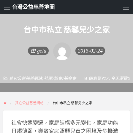
台灣公益慈善地圖
台中市私立 慈馨兒少之家
由
gelu
2015-02-24
其它公益慈善網站
,
社團/協會/基金會
總瀏覽917 , 今天瀏覽0
其它公益慈善網站
台中市私立 慈馨兒少之家
社會快速變遷，家庭結構多元變化，家庭功能
日趨薄弱，導致家庭照顧兒童之困境及危機激