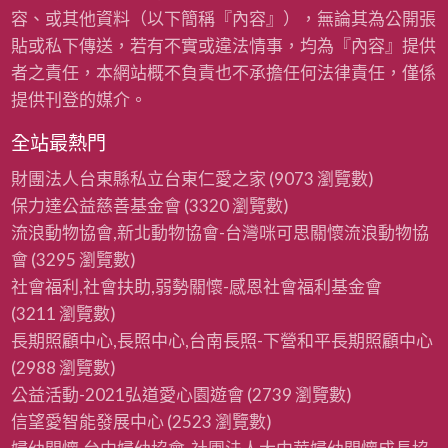
容、或其他資料（以下簡稱『內容』），無論其為公開張
貼或私下傳送，若有不實或違法情事，均為『內容』提供
者之責任，本網站概不負責也不承擔任何法律責任，僅係
提供刊登的媒介。
全站最熱門
財團法人台東縣私立台東仁愛之家
(9073 瀏覽數)
保力達公益慈善基金會
(3320 瀏覽數)
流浪動物協會,新北動物協會-台灣咪可思關懷流浪動物協
會
(3295 瀏覽數)
社會福利,社會扶助,弱勢關懷-感恩社會福利基金會
(3211 瀏覽數)
長期照顧中心,長照中心,台南長照-下營和平長期照顧中心
(2988 瀏覽數)
公益活動-2021弘道愛心園遊會
(2739 瀏覽數)
信望愛智能發展中心
(2523 瀏覽數)