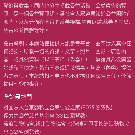
登錄與收集，同時也分享轉載公益活動、公益廣告的資
訊，是一個公益資訊網，讓社會大眾容易知道公益團體有
哪些，以及分佈在全台的慈善機構,慈善團體,慈善基金會,
慈善公益團體等等。
免責聲明：本網站僅提供資訊參考平台，並不涉入其中任
何諮詢。所載一切的資訊、文字、照片、圖形、廣告內
容、或其他資料（以下簡稱『內容』），無論其為公開張
貼或私下傳送，若有不實或違法情事，均為『內容』提供
者之責任，本網站概不負責也不承擔任何法律責任，僅係
提供刊登的媒介。
全站最熱門
財團法人台東縣私立台東仁愛之家
(9035 瀏覽數)
保力達公益慈善基金會
(3312 瀏覽數)
流浪動物協會,新北動物協會-台灣咪可思關懷流浪動物協
會
(3294 瀏覽數)