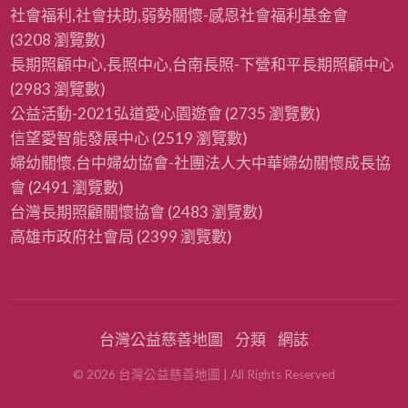
社會福利,社會扶助,弱勢關懷-感恩社會福利基金會
(3208 瀏覽數)
長期照顧中心,長照中心,台南長照-下營和平長期照顧中心
(2983 瀏覽數)
公益活動-2021弘道愛心園遊會
(2735 瀏覽數)
信望愛智能發展中心
(2519 瀏覽數)
婦幼關懷,台中婦幼協會-社團法人大中華婦幼關懷成長協
會
(2491 瀏覽數)
台灣長期照顧關懷協會
(2483 瀏覽數)
高雄市政府社會局
(2399 瀏覽數)
台灣公益慈善地圖
分類
網誌
©
2026
台灣公益慈善地圖
| All Rights Reserved