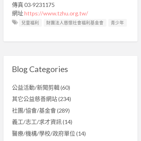
傳真 03-9231175
網址
https://www.tzhu.org.tw/
兒童福利
財團法人慈懷社會福利基金會
青少年
Blog Categories
公益活動/新聞剪輯
(60)
其它公益慈善網站
(234)
社團/協會/基金會
(289)
義工/志工/求才資訊
(14)
醫療/機構/學校/政府單位
(14)