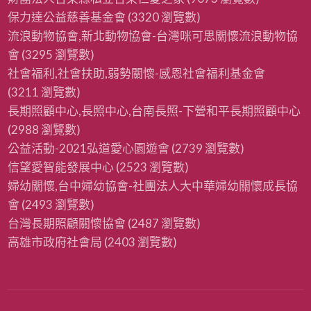
保力達公益慈善基金會
(3320 瀏覽數)
流浪動物協會,新北動物協會-台灣咪可思關懷流浪動物協
會
(3295 瀏覽數)
社會福利,社會扶助,弱勢關懷-感恩社會福利基金會
(3211 瀏覽數)
長期照顧中心,長照中心,台南長照-下營和平長期照顧中心
(2988 瀏覽數)
公益活動-2021弘道愛心園遊會
(2739 瀏覽數)
信望愛智能發展中心
(2523 瀏覽數)
婦幼關懷,台中婦幼協會-社團法人大中華婦幼關懷成長協
會
(2493 瀏覽數)
台灣長期照顧關懷協會
(2487 瀏覽數)
高雄市政府社會局
(2403 瀏覽數)