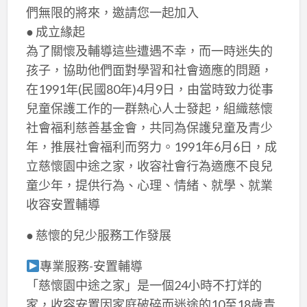
們無限的將來，邀請您一起加入
● 成立緣起
為了關懷及輔導這些遭遇不幸，而一時迷失的
孩子，協助他們面對學習和社會適應的問題，
在1991年(民國80年)4月9日，由當時致力從事
兒童保護工作的一群熱心人士發起，組織慈懷
社會福利慈善基金會，共同為保護兒童及青少
年，推展社會福利而努力。1991年6月6日，成
立慈懷園中途之家，收容社會行為適應不良兒
童少年，提供行為、心理、情緒、就學、就業
收容安置輔導
● 慈懷的兒少服務工作發展
專業服務-安置輔導
「慈懷園中途之家」是一個24小時不打烊的
家，收容安置因家庭破碎而迷途的10至18歲青