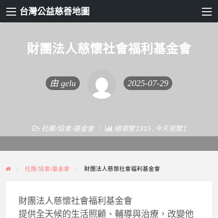
台灣公益慈善地圖
財團法人慈懷社會福利基金會
由
gelu
2025-07-29
社團/協會/基金會
總瀏覽1315 , 今天瀏覽1
社團/協會/基金會
財團法人慈懷社會福利基金會
財團法人慈懷社會福利基金會
提供全天候的生活照顧、輔導與治療，改變他