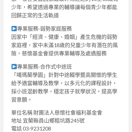
少年，希望透過專業的輔導讓每個青少年都能
回歸正常的生活軌道
專業服務-弱勢家庭服務
因家中「經濟、健康、婚姻」產生危機的弱勢
家庭裡，家中未滿18歲的兒童少年有潛在的風
險，慈懷基金會提供專業輔導及處遇服務
專業服務-合作式中途班
「噶瑪蘭學園」針對中途輟學暨高關懷的學生
給予適當輔導及教學，以多元化的課程設計，
採小班混齡教學，穩定孩子就學狀況，提高學
習意願。
單位名稱 財團法人慈懷社會福利基金會
地址 宜蘭縣員山鄉粗坑路245號
電話 03-9231208