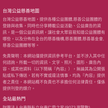
台灣公益慈善地圖
台灣公益慈善地圖，提供各種公益團體,慈善公益團體的
登錄與收集，同時也分享轉載公益活動、公益廣告的資
訊，是一個公益資訊網，讓社會大眾容易知道公益團體有
哪些，以及分佈在全台的慈善機構,慈善團體,慈善基金會,
慈善公益團體等等。
免責聲明：本網站僅提供資訊參考平台，並不涉入其中任
何諮詢。所載一切的資訊、文字、照片、圖形、廣告內
容、或其他資料（以下簡稱『內容』），無論其為公開張
貼或私下傳送，若有不實或違法情事，均為『內容』提供
者之責任，本網站概不負責也不承擔任何法律責任，僅係
提供刊登的媒介。
全站最熱門
財團法人台東縣私立台東仁愛之家
(9073 瀏覽數)