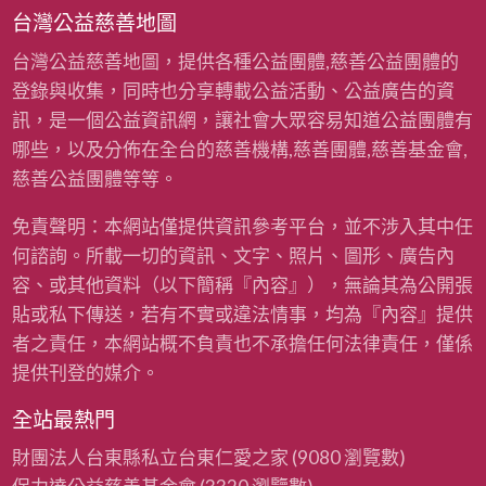
台灣公益慈善地圖
台灣公益慈善地圖，提供各種公益團體,慈善公益團體的
登錄與收集，同時也分享轉載公益活動、公益廣告的資
訊，是一個公益資訊網，讓社會大眾容易知道公益團體有
哪些，以及分佈在全台的慈善機構,慈善團體,慈善基金會,
慈善公益團體等等。
免責聲明：本網站僅提供資訊參考平台，並不涉入其中任
何諮詢。所載一切的資訊、文字、照片、圖形、廣告內
容、或其他資料（以下簡稱『內容』），無論其為公開張
貼或私下傳送，若有不實或違法情事，均為『內容』提供
者之責任，本網站概不負責也不承擔任何法律責任，僅係
提供刊登的媒介。
全站最熱門
財團法人台東縣私立台東仁愛之家
(9080 瀏覽數)