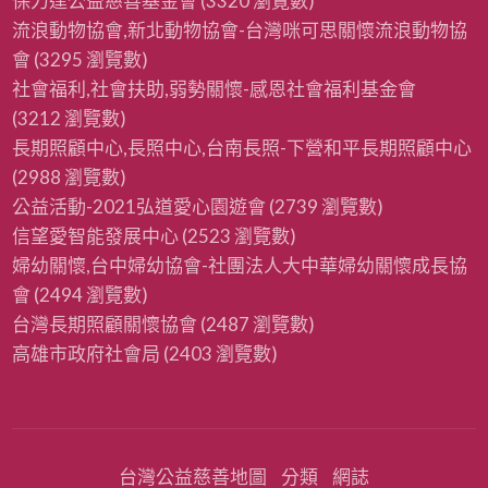
保力達公益慈善基金會
(3320 瀏覽數)
流浪動物協會,新北動物協會-台灣咪可思關懷流浪動物協
會
(3295 瀏覽數)
社會福利,社會扶助,弱勢關懷-感恩社會福利基金會
(3212 瀏覽數)
長期照顧中心,長照中心,台南長照-下營和平長期照顧中心
(2988 瀏覽數)
公益活動-2021弘道愛心園遊會
(2739 瀏覽數)
信望愛智能發展中心
(2523 瀏覽數)
婦幼關懷,台中婦幼協會-社團法人大中華婦幼關懷成長協
會
(2494 瀏覽數)
台灣長期照顧關懷協會
(2487 瀏覽數)
高雄市政府社會局
(2403 瀏覽數)
台灣公益慈善地圖
分類
網誌