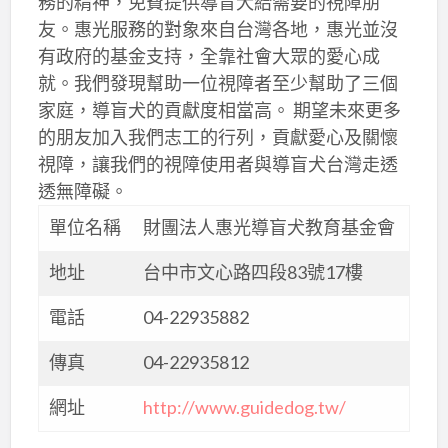
務的精神，免費提供導盲犬給需要的視障朋
友。惠光服務的對象來自台灣各地，惠光並沒
有政府的基金支持，全靠社會大眾的愛心成
就。我們發現幫助一位視障者至少幫助了三個
家庭，導盲犬的貢獻度相當高。 期望未來更多
的朋友加入我們志工的行列，貢獻愛心及關懷
視障，讓我們的視障使用者與導盲犬台灣走透
透無障礙。
單位名稱
財團法人惠光導盲犬教育基金會
地址
台中市文心路四段83號17樓
電話
04-22935882
傳真
04-22935812
網址
http://www.guidedog.tw/