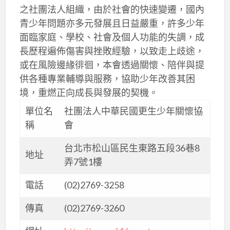
之社團法人組織，由於社會的快速變遷，國內
青少年問題亦多元發展且日益嚴重，許多少年
面臨家庭、學校、社會及個人功能的失調，成
長歷程遍佈傷害與挫敗經驗，以致走上歧途，
或在風險邊緣徘徊，本會透過關懷、陪伴與提
供各種專業輔導與服務，協助少年改善其困
境，重燃正向成長與發展的契機。
單位名
社團法人中華民國更生少年關懷協
稱
會
台北市松山區民生東路五段36巷8
地址
弄7號1樓
電話
(02)2769-3258
傳真
(02)2769-3260