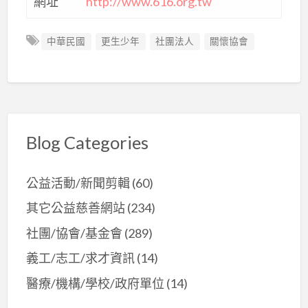
網址
http://www.616.org.tw
中華民國
更生少年
社團法人
關懷協會
Blog Categories
公益活動/新聞剪輯
(60)
其它公益慈善網站
(234)
社團/協會/基金會
(289)
義工/志工/求才資訊
(14)
醫療/機構/學校/政府單位
(14)