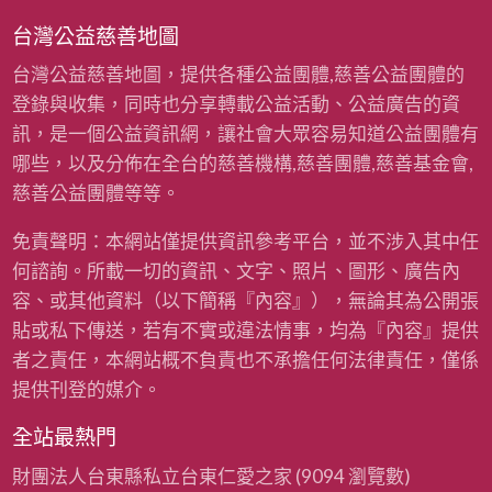
台灣公益慈善地圖
台灣公益慈善地圖，提供各種公益團體,慈善公益團體的
登錄與收集，同時也分享轉載公益活動、公益廣告的資
訊，是一個公益資訊網，讓社會大眾容易知道公益團體有
哪些，以及分佈在全台的慈善機構,慈善團體,慈善基金會,
慈善公益團體等等。
免責聲明：本網站僅提供資訊參考平台，並不涉入其中任
何諮詢。所載一切的資訊、文字、照片、圖形、廣告內
容、或其他資料（以下簡稱『內容』），無論其為公開張
貼或私下傳送，若有不實或違法情事，均為『內容』提供
者之責任，本網站概不負責也不承擔任何法律責任，僅係
提供刊登的媒介。
全站最熱門
財團法人台東縣私立台東仁愛之家
(9094 瀏覽數)