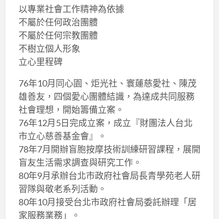
以專業社會工作精神為依據
不屬於任何政治團體
不屬於任何宗教團體
不樹立個人形象
立心里程碑
76年10月同心園、炬光社、寰蓮慈愛社、陳茂
雄善友，四個愛心團體結識，為達成共同服務
社會理想，開始籌備立案。
76年12月5日完成立案，成立『財團法人台北
市立心慈善基金會』。
78年7月開辦盲胞按摩技術訓練研習課程，展開
盲友生活需求調查與研究工作。
80年9月承辦台北市政府社會局長青學苑老人研
習隊與敬老系列活動。
80年10月接受台北市政府社會局委託辦理「居
家服務業務」。