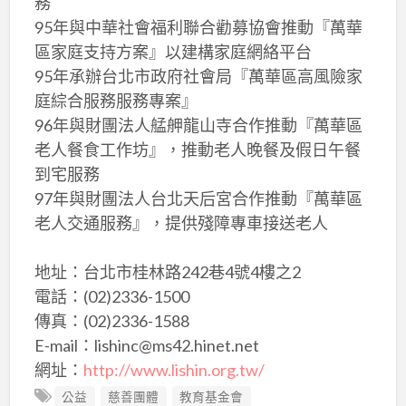
務
95年與中華社會福利聯合勸募協會推動『萬華
區家庭支持方案』以建構家庭網絡平台
95年承辦台北市政府社會局『萬華區高風險家
庭綜合服務服務專案』
96年與財團法人艋舺龍山寺合作推動『萬華區
老人餐食工作坊』，推動老人晚餐及假日午餐
到宅服務
97年與財團法人台北天后宮合作推動『萬華區
老人交通服務』，提供殘障專車接送老人
地址：台北市桂林路242巷4號4樓之2
電話：(02)2336-1500
傳真：(02)2336-1588
E-mail：lishinc@ms42.hinet.net
網址：
http://www.lishin.org.tw/
公益
慈善團體
教育基金會