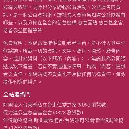
登錄與收集，同時也分享轉載公益活動、公益廣告的資
訊，是一個公益資訊網，讓社會大眾容易知道公益團體有
哪些，以及分佈在全台的慈善機構,慈善團體,慈善基金會,
慈善公益團體等等。
免責聲明：本網站僅提供資訊參考平台，並不涉入其中任
何諮詢。所載一切的資訊、文字、照片、圖形、廣告內
容、或其他資料（以下簡稱『內容』），無論其為公開張
貼或私下傳送，若有不實或違法情事，均為『內容』提供
者之責任，本網站概不負責也不承擔任何法律責任，僅係
提供刊登的媒介。
全站最熱門
財團法人台東縣私立台東仁愛之家
(9093 瀏覽數)
保力達公益慈善基金會
(3323 瀏覽數)
流浪動物協會,新北動物協會-台灣咪可思關懷流浪動物協
會
(3299 瀏覽數)