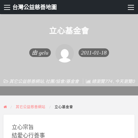
台灣公益慈善地圖
立心基金會
由
gelu
2011-01-18
其它公益慈善網站
,
社團/協會/基金會
總瀏覽774 , 今天瀏覽0
其它公益慈善網站
立心基金會
立心宗旨
結愛心行善事