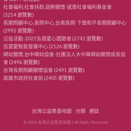
社會福利,社會扶助,弱勢關懷-感恩社會福利基金會
(3214 瀏覽數)
長期照顧中心,長照中心,台南長照-下營和平長期照顧中心
(2992 瀏覽數)
公益活動-2021弘道愛心園遊會
(2742 瀏覽數)
信望愛智能發展中心
(2526 瀏覽數)
婦幼關懷,台中婦幼協會-社團法人大中華婦幼關懷成長協
會
(2496 瀏覽數)
台灣長期照顧關懷協會
(2491 瀏覽數)
高雄市政府社會局
(2405 瀏覽數)
台灣公益慈善地圖
分類
網誌
©
2026
台灣公益慈善地圖
| All Rights Reserved