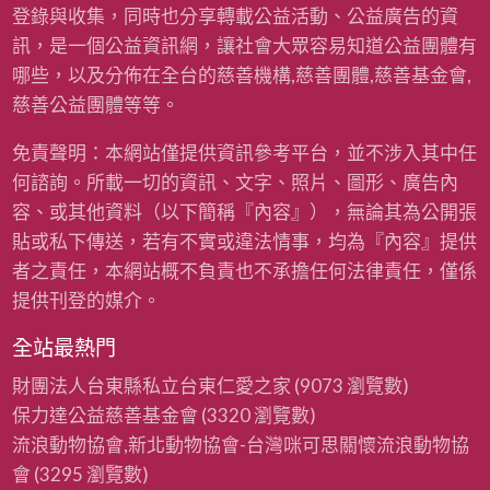
登錄與收集，同時也分享轉載公益活動、公益廣告的資
訊，是一個公益資訊網，讓社會大眾容易知道公益團體有
哪些，以及分佈在全台的慈善機構,慈善團體,慈善基金會,
慈善公益團體等等。
免責聲明：本網站僅提供資訊參考平台，並不涉入其中任
何諮詢。所載一切的資訊、文字、照片、圖形、廣告內
容、或其他資料（以下簡稱『內容』），無論其為公開張
貼或私下傳送，若有不實或違法情事，均為『內容』提供
者之責任，本網站概不負責也不承擔任何法律責任，僅係
提供刊登的媒介。
全站最熱門
財團法人台東縣私立台東仁愛之家
(9073 瀏覽數)
保力達公益慈善基金會
(3320 瀏覽數)
流浪動物協會,新北動物協會-台灣咪可思關懷流浪動物協
會
(3295 瀏覽數)