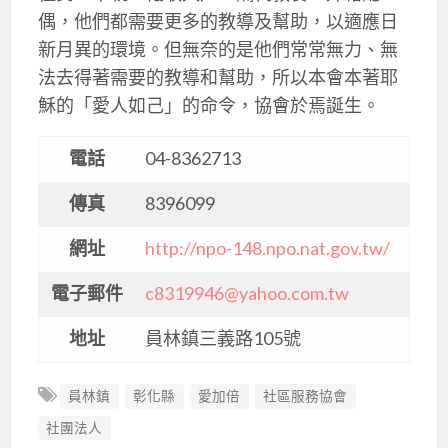
偶，他們都需要更多的教導及幫助，以適應日
新月異的環境。但無奈的是他們常常無力、無
法去得著需要的教導和幫助，所以本會本著耶
穌的「愛人如己」的命令，協會於焉誕生。
電話
04-8362713
傳真
8396099
網址
http://npo-148.npo.nat.gov.tw/
電子郵件
c8319946@yahoo.com.tw
地址
員林鎮三義路105號
員林鎮
彰化縣
愛加倍
社區服務協會
社團法人