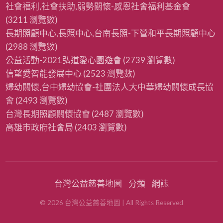
社會福利,社會扶助,弱勢關懷-感恩社會福利基金會
(3211 瀏覽數)
長期照顧中心,長照中心,台南長照-下營和平長期照顧中心
(2988 瀏覽數)
公益活動-2021弘道愛心園遊會
(2739 瀏覽數)
信望愛智能發展中心
(2523 瀏覽數)
婦幼關懷,台中婦幼協會-社團法人大中華婦幼關懷成長協
會
(2493 瀏覽數)
台灣長期照顧關懷協會
(2487 瀏覽數)
高雄市政府社會局
(2403 瀏覽數)
台灣公益慈善地圖
分類
網誌
©
2026
台灣公益慈善地圖
| All Rights Reserved