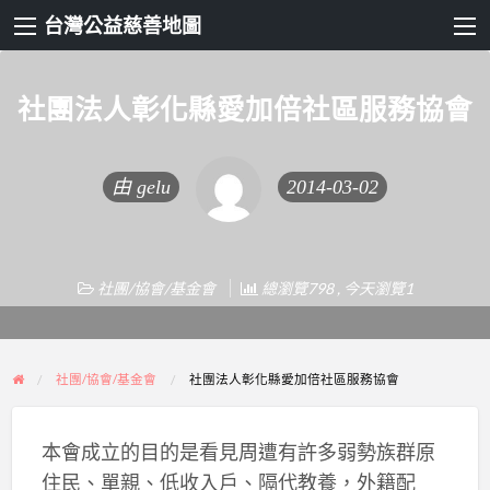
台灣公益慈善地圖
社團法人彰化縣愛加倍社區服務協會
由
gelu
2014-03-02
社團/協會/基金會
總瀏覽798 , 今天瀏覽1
社團/協會/基金會
社團法人彰化縣愛加倍社區服務協會
本會成立的目的是看見周遭有許多弱勢族群原
住民、單親、低收入戶、隔代教養，外籍配