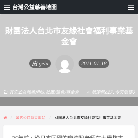
台灣公益慈善地圖
財團法人台北市友緣社會福利事業基
金會
由
gelu
2011-01-18
其它公益慈善網站
,
社團/協會/基金會
總瀏覽627 , 今天瀏覽0
其它公益慈善網站
財團法人台北市友緣社會福利事業基金會
25年前，從日本回國的廖清碧老師在大學教書