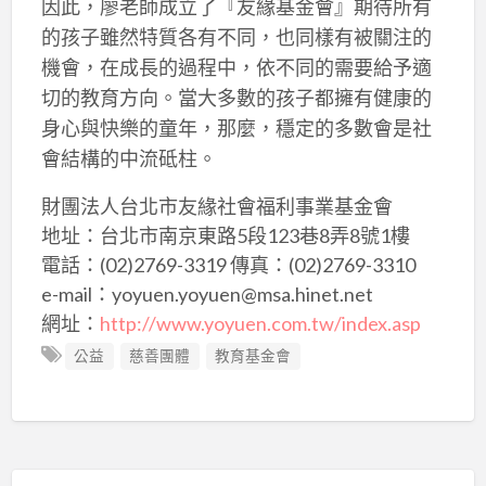
因此，廖老師成立了『友緣基金會』期待所有
的孩子雖然特質各有不同，也同樣有被關注的
機會，在成長的過程中，依不同的需要給予適
切的教育方向。當大多數的孩子都擁有健康的
身心與快樂的童年，那麼，穩定的多數會是社
會結構的中流砥柱。
財團法人台北市友緣社會福利事業基金會
地址：台北市南京東路5段123巷8弄8號1樓
電話：(02)2769-3319 傳真：(02)2769-3310
e-mail：yoyuen.yoyuen@msa.hinet.net
網址：
http://www.yoyuen.com.tw/index.asp
公益
慈善團體
教育基金會