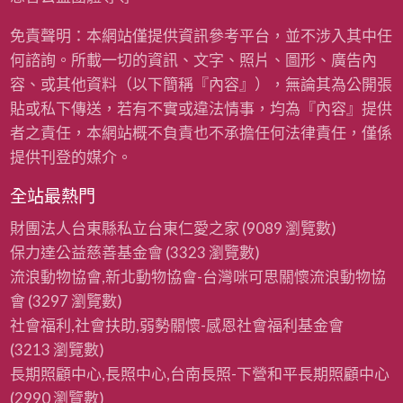
免責聲明：本網站僅提供資訊參考平台，並不涉入其中任
何諮詢。所載一切的資訊、文字、照片、圖形、廣告內
容、或其他資料（以下簡稱『內容』），無論其為公開張
貼或私下傳送，若有不實或違法情事，均為『內容』提供
者之責任，本網站概不負責也不承擔任何法律責任，僅係
提供刊登的媒介。
全站最熱門
財團法人台東縣私立台東仁愛之家
(9089 瀏覽數)
保力達公益慈善基金會
(3323 瀏覽數)
流浪動物協會,新北動物協會-台灣咪可思關懷流浪動物協
會
(3297 瀏覽數)
社會福利,社會扶助,弱勢關懷-感恩社會福利基金會
(3213 瀏覽數)
長期照顧中心,長照中心,台南長照-下營和平長期照顧中心
(2990 瀏覽數)