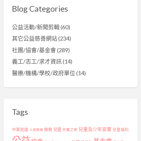
Blog Categories
公益活動/新聞剪輯
(60)
其它公益慈善網站
(234)
社團/協會/基金會
(289)
義工/志工/求才資訊
(14)
醫療/機構/學校/政府單位
(14)
Tags
兒童及少年安置
兒童
中華民國
佛教
兒童之家
兒童福利
人道救援
公益
基金會