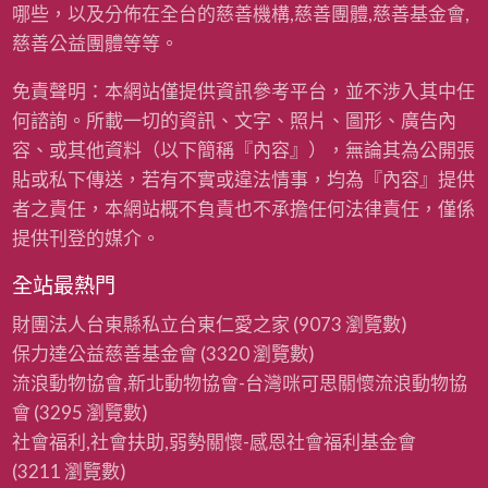
哪些，以及分佈在全台的慈善機構,慈善團體,慈善基金會,
慈善公益團體等等。
免責聲明：本網站僅提供資訊參考平台，並不涉入其中任
何諮詢。所載一切的資訊、文字、照片、圖形、廣告內
容、或其他資料（以下簡稱『內容』），無論其為公開張
貼或私下傳送，若有不實或違法情事，均為『內容』提供
者之責任，本網站概不負責也不承擔任何法律責任，僅係
提供刊登的媒介。
全站最熱門
財團法人台東縣私立台東仁愛之家
(9073 瀏覽數)
保力達公益慈善基金會
(3320 瀏覽數)
流浪動物協會,新北動物協會-台灣咪可思關懷流浪動物協
會
(3295 瀏覽數)
社會福利,社會扶助,弱勢關懷-感恩社會福利基金會
(3211 瀏覽數)