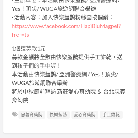
Yes！頂尖/ WUGA旅遊網聯合舉辦
∙ 活動內容：加入快樂藍鵲粉絲團按個讚：
https://www.facebook.com/HapiBluMagpei?
fref=ts
1個讚募款1元
募款金額將全數由快樂藍鵲提供手工餅乾，送
到孩子們的手中喔！
本活動由快樂藍鵲/ 亞洲醫療網 / Yes！頂尖/
WUGA旅遊網聯合舉辦
將於中秋節前拜訪 新莊愛心育幼院 ＆ 台北忠義
育幼院
忠義育幼院
快樂藍鵲
愛心育幼院
手工餅乾