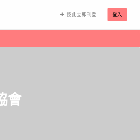
按此立即刊登
登入
協會