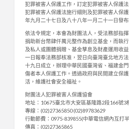
犯罪被害人保護工作，訂定犯罪被害人保護法
犯罪被害人保護法施行細則及犯罪被害人保護
年九月二十七日及八十八年一月二十一日發布
依法令規定，本會為財團法人，受法務部指揮
捐助新台幣肆仟萬元整作為創立基金，而執行
及私人或團體捐贈、基金孳息及財產運用收益
一日報奉法務部核准，翌日向臺灣臺北地方法
十九日成立，辦理中華民國臺灣省、福建金門
傷者本人保護工作。透過政府與民間建立保護
活，維護社會安全福祉。
財團法人犯罪被害人保護協會
地址：10675臺北市大安區基隆路2段166號
專線：(02)27365850 (02)89783629
行動節費：0975-839855(中華電信網內互打半
傳真：(02)27365865