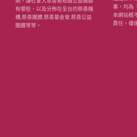
網，讓社會大眾容易知道公益團體
事，均為
有哪些，以及分佈在全台的慈善機
本網站概
構,慈善團體,慈善基金會,慈善公益
責任，僅
團體等等。