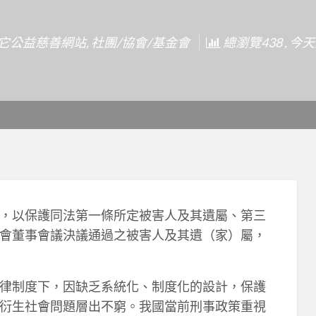
它公益慈善網站
,
社團/協會/基金會
總瀏覽438 , 今
，以保護同法第一條所定被害人及其遺屬、第三
會董事會議決議通過之被害人及其遺（家）屬，
律制度下，因缺乏系統化、制度化的設計，保護
衍生社會問題層出不窮。我國當前刑事政策重視