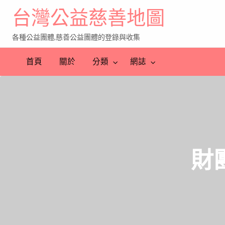
台灣公益慈善地圖
各種公益團體,慈善公益團體的登錄與收集
首頁
關於
分類
網誌
財