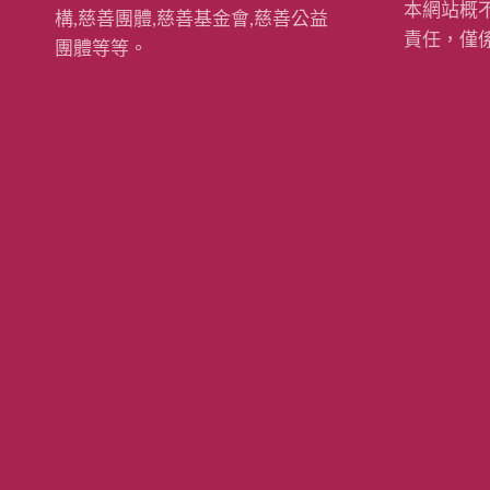
本網站概
構,慈善團體,慈善基金會,慈善公益
責任，僅
團體等等。