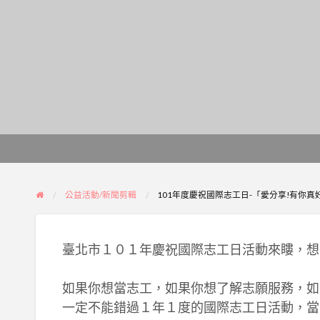
公益活動/新聞剪輯
101年度慶祝國際志工日-「愛分享!有你
臺北市１０１年慶祝國際志工日活動來瞜，想
如果你想當志工，如果你想了解志願服務，如
一定不能錯過１年１度的國際志工日活動，當