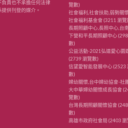
不負責也不承擔任何法律
覽數)
係提供刊登的媒介。
社會福利,社會扶助,弱勢關懷
社會福利基金會
(3211 瀏覽
長期照顧中心,長照中心,台南
下營和平長期照顧中心
(29
數)
公益活動-2021弘道愛心園
(2739 瀏覽數)
信望愛智能發展中心
(2523
數)
婦幼關懷,台中婦幼協會-社
大中華婦幼關懷成長協會
(2
覽數)
台灣長期照顧關懷協會
(24
數)
高雄市政府社會局
(2403 