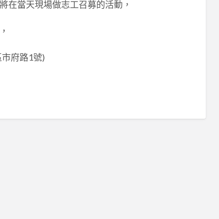
將在當天現場做志工召募的活動，
，
市府路1號)