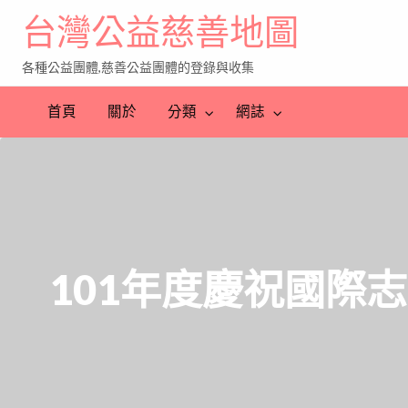
台灣公益慈善地圖
各種公益團體,慈善公益團體的登錄與收集
首頁
關於
分類
網誌
101年度慶祝國際