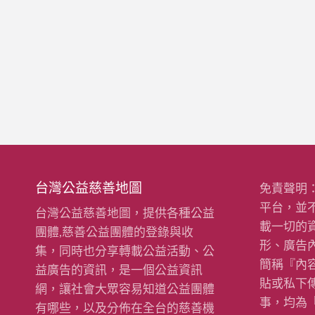
台灣公益慈善地圖
免責聲明
平台，並
台灣公益慈善地圖，提供各種公益
載一切的
團體,慈善公益團體的登錄與收
形、廣告
集，同時也分享轉載公益活動、公
簡稱『內
益廣告的資訊，是一個公益資訊
貼或私下
網，讓社會大眾容易知道公益團體
事，均為
有哪些，以及分佈在全台的慈善機