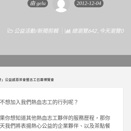
由
gelu
2012-12-04
公益活動/新聞剪輯
總瀏覽642 , 今天瀏覽0
真好」公益感恩茶會暨志工召募博覽會
不想加入我們熱血志工的行列呢？
果你想知道其他熱血志工夥伴的服務歷程，那你
天我們將表揚熱心公益的企業夥伴、以及茶點餐