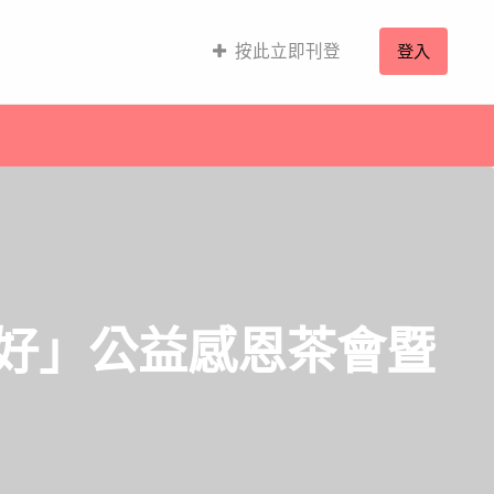
按此立即刊登
登入
真好」公益感恩茶會暨