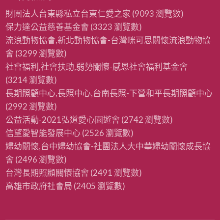
財團法人台東縣私立台東仁愛之家
(9093 瀏覽數)
保力達公益慈善基金會
(3323 瀏覽數)
流浪動物協會,新北動物協會-台灣咪可思關懷流浪動物協
會
(3299 瀏覽數)
社會福利,社會扶助,弱勢關懷-感恩社會福利基金會
(3214 瀏覽數)
長期照顧中心,長照中心,台南長照-下營和平長期照顧中心
(2992 瀏覽數)
公益活動-2021弘道愛心園遊會
(2742 瀏覽數)
信望愛智能發展中心
(2526 瀏覽數)
婦幼關懷,台中婦幼協會-社團法人大中華婦幼關懷成長協
會
(2496 瀏覽數)
台灣長期照顧關懷協會
(2491 瀏覽數)
高雄市政府社會局
(2405 瀏覽數)