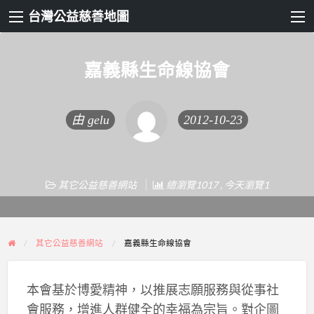
台灣公益慈善地圖
嘉義縣生命線協會
由
gelu
2012-10-23
其它公益慈善網站
總瀏覽1017 , 今天瀏覽1
其它公益慈善網站
嘉義縣生命線協會
本會基於博愛精神，以推展志願服務與從事社
會服務，增進人群健全的幸福為宗旨。對企圖