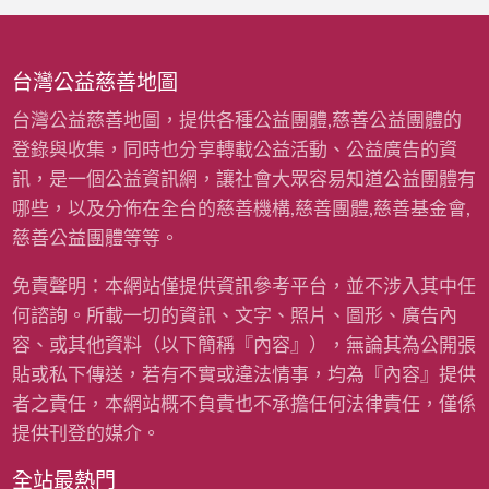
台灣公益慈善地圖
台灣公益慈善地圖，提供各種公益團體,慈善公益團體的
登錄與收集，同時也分享轉載公益活動、公益廣告的資
訊，是一個公益資訊網，讓社會大眾容易知道公益團體有
哪些，以及分佈在全台的慈善機構,慈善團體,慈善基金會,
慈善公益團體等等。
免責聲明：本網站僅提供資訊參考平台，並不涉入其中任
何諮詢。所載一切的資訊、文字、照片、圖形、廣告內
容、或其他資料（以下簡稱『內容』），無論其為公開張
貼或私下傳送，若有不實或違法情事，均為『內容』提供
者之責任，本網站概不負責也不承擔任何法律責任，僅係
提供刊登的媒介。
全站最熱門