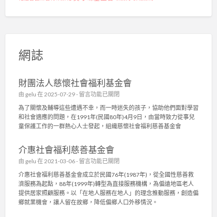
網誌
財團法人慈懷社會福利基金會
在
由
gelu
在 2025-07-29 -
留言功能已關閉
〈
為了關懷及輔導這些遭遇不幸，而一時迷失的孩子，協助他們面對學習
財
和社會適應的問題，在1991年(民國80年)4月9日，由當時致力從事兒
團
童保護工作的一群熱心人士發起，組織慈懷社會福利慈善基金會
法
人
介惠社會福利慈善基金會
慈
懷
在
由
gelu
在 2021-03-06 -
留言功能已關閉
社
〈
介惠社會福利慈善基金會成立於民國76年(1987年)，從全國性慈善救
會
介
濟服務為起點，88年(1999年)轉型為直接服務機構，為偏遠地區老人
福
惠
提供居家照顧服務。以「在地人服務在地人」的理念推動服務，創造偏
利
社
鄉就業機會，讓人留在故鄉，降低偏鄉人口外移情況。
基
會
金
福