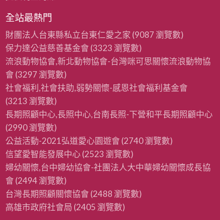
全站最熱門
財團法人台東縣私立台東仁愛之家
(9087 瀏覽數)
保力達公益慈善基金會
(3323 瀏覽數)
流浪動物協會,新北動物協會-台灣咪可思關懷流浪動物協
會
(3297 瀏覽數)
社會福利,社會扶助,弱勢關懷-感恩社會福利基金會
(3213 瀏覽數)
長期照顧中心,長照中心,台南長照-下營和平長期照顧中心
(2990 瀏覽數)
公益活動-2021弘道愛心園遊會
(2740 瀏覽數)
信望愛智能發展中心
(2523 瀏覽數)
婦幼關懷,台中婦幼協會-社團法人大中華婦幼關懷成長協
會
(2494 瀏覽數)
台灣長期照顧關懷協會
(2488 瀏覽數)
高雄市政府社會局
(2405 瀏覽數)