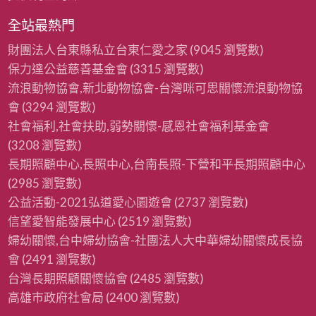
全站最熱門
財團法人台東縣私立台東仁愛之家
(9045 瀏覽數)
保力達公益慈善基金會
(3315 瀏覽數)
流浪動物協會,新北動物協會-台灣咪可思關懷流浪動物協
會
(3294 瀏覽數)
社會福利,社會扶助,弱勢關懷-感恩社會福利基金會
(3208 瀏覽數)
長期照顧中心,長照中心,台南長照-下營和平長期照顧中心
(2985 瀏覽數)
公益活動-2021弘道愛心園遊會
(2737 瀏覽數)
信望愛智能發展中心
(2519 瀏覽數)
婦幼關懷,台中婦幼協會-社團法人大中華婦幼關懷成長協
會
(2491 瀏覽數)
台灣長期照顧關懷協會
(2485 瀏覽數)
高雄市政府社會局
(2400 瀏覽數)