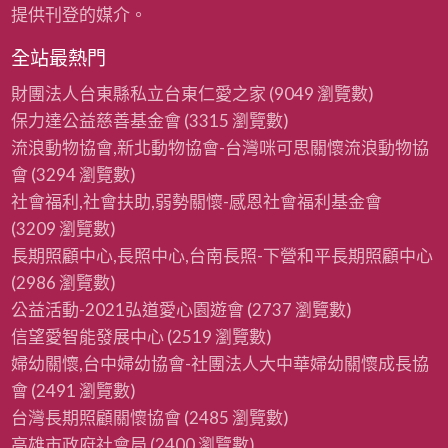
提供刊登的媒介。
全站最熱門
財團法人台東縣私立台東仁愛之家
(9049 瀏覽數)
保力達公益慈善基金會
(3315 瀏覽數)
流浪動物協會,新北動物協會-台灣咪可思關懷流浪動物協
會
(3294 瀏覽數)
社會福利,社會扶助,弱勢關懷-感恩社會福利基金會
(3209 瀏覽數)
長期照顧中心,長照中心,台南長照-下營和平長期照顧中心
(2986 瀏覽數)
公益活動-2021弘道愛心園遊會
(2737 瀏覽數)
信望愛智能發展中心
(2519 瀏覽數)
婦幼關懷,台中婦幼協會-社團法人大中華婦幼關懷成長協
會
(2491 瀏覽數)
台灣長期照顧關懷協會
(2485 瀏覽數)
高雄市政府社會局
(2400 瀏覽數)