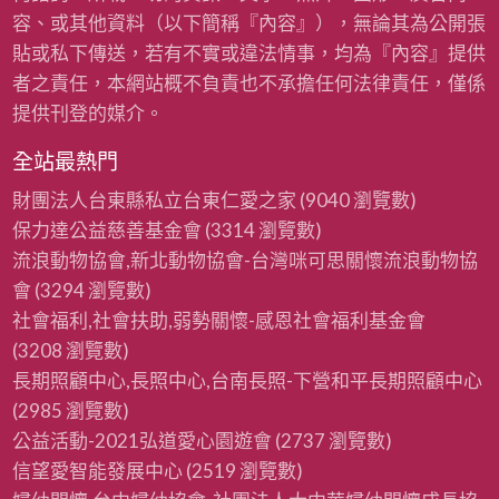
容、或其他資料（以下簡稱『內容』），無論其為公開張
貼或私下傳送，若有不實或違法情事，均為『內容』提供
者之責任，本網站概不負責也不承擔任何法律責任，僅係
提供刊登的媒介。
全站最熱門
財團法人台東縣私立台東仁愛之家
(9040 瀏覽數)
保力達公益慈善基金會
(3314 瀏覽數)
流浪動物協會,新北動物協會-台灣咪可思關懷流浪動物協
會
(3294 瀏覽數)
社會福利,社會扶助,弱勢關懷-感恩社會福利基金會
(3208 瀏覽數)
長期照顧中心,長照中心,台南長照-下營和平長期照顧中心
(2985 瀏覽數)
公益活動-2021弘道愛心園遊會
(2737 瀏覽數)
信望愛智能發展中心
(2519 瀏覽數)