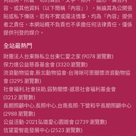
容、或其他資料（以下簡稱『內容』），無論其為公開張
貼或私下傳送，若有不實或違法情事，均為『內容』提供
者之責任，本網站概不負責也不承擔任何法律責任，僅係
提供刊登的媒介。
全站最熱門
財團法人台東縣私立台東仁愛之家
(9078 瀏覽數)
保力達公益慈善基金會
(3320 瀏覽數)
流浪動物協會,新北動物協會-台灣咪可思關懷流浪動物協
會
(3295 瀏覽數)
社會福利,社會扶助,弱勢關懷-感恩社會福利基金會
(3212 瀏覽數)
長期照顧中心,長照中心,台南長照-下營和平長期照顧中心
(2988 瀏覽數)
公益活動-2021弘道愛心園遊會
(2739 瀏覽數)
信望愛智能發展中心
(2523 瀏覽數)