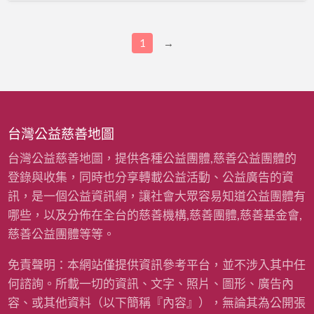
家
立
伯
園
大
尼
兒
1
→
少
家
園
台灣公益慈善地圖
台灣公益慈善地圖，提供各種公益團體,慈善公益團體的
登錄與收集，同時也分享轉載公益活動、公益廣告的資
訊，是一個公益資訊網，讓社會大眾容易知道公益團體有
哪些，以及分佈在全台的慈善機構,慈善團體,慈善基金會,
慈善公益團體等等。
免責聲明：本網站僅提供資訊參考平台，並不涉入其中任
何諮詢。所載一切的資訊、文字、照片、圖形、廣告內
容、或其他資料（以下簡稱『內容』），無論其為公開張