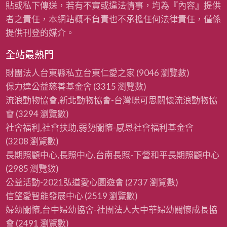
貼或私下傳送，若有不實或違法情事，均為『內容』提供
者之責任，本網站概不負責也不承擔任何法律責任，僅係
提供刊登的媒介。
全站最熱門
財團法人台東縣私立台東仁愛之家
(9046 瀏覽數)
保力達公益慈善基金會
(3315 瀏覽數)
流浪動物協會,新北動物協會-台灣咪可思關懷流浪動物協
會
(3294 瀏覽數)
社會福利,社會扶助,弱勢關懷-感恩社會福利基金會
(3208 瀏覽數)
長期照顧中心,長照中心,台南長照-下營和平長期照顧中心
(2985 瀏覽數)
公益活動-2021弘道愛心園遊會
(2737 瀏覽數)
信望愛智能發展中心
(2519 瀏覽數)
婦幼關懷,台中婦幼協會-社團法人大中華婦幼關懷成長協
會
(2491 瀏覽數)