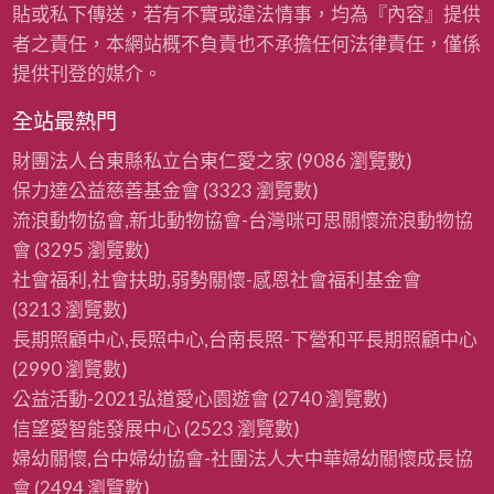
貼或私下傳送，若有不實或違法情事，均為『內容』提供
者之責任，本網站概不負責也不承擔任何法律責任，僅係
提供刊登的媒介。
全站最熱門
財團法人台東縣私立台東仁愛之家
(9086 瀏覽數)
保力達公益慈善基金會
(3323 瀏覽數)
流浪動物協會,新北動物協會-台灣咪可思關懷流浪動物協
會
(3295 瀏覽數)
社會福利,社會扶助,弱勢關懷-感恩社會福利基金會
(3213 瀏覽數)
長期照顧中心,長照中心,台南長照-下營和平長期照顧中心
(2990 瀏覽數)
公益活動-2021弘道愛心園遊會
(2740 瀏覽數)
信望愛智能發展中心
(2523 瀏覽數)
婦幼關懷,台中婦幼協會-社團法人大中華婦幼關懷成長協
會
(2494 瀏覽數)