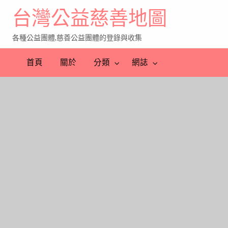
台灣公益慈善地圖
各種公益團體,慈善公益團體的登錄與收集
首頁
關於
分類
網誌