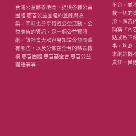
平台，並
台灣公益慈善地圖，提供各種公益
載一切的
團體,慈善公益團體的登錄與收
形、廣告
集，同時也分享轉載公益活動、公
簡稱『內
益廣告的資訊，是一個公益資訊
貼或私下
網，讓社會大眾容易知道公益團體
事，均為
有哪些，以及分佈在全台的慈善機
本網站概
構,慈善團體,慈善基金會,慈善公益
責任，僅
團體等等。