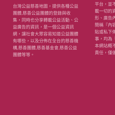
平台，並
台灣公益慈善地圖，提供各種公益
載一切的
團體,慈善公益團體的登錄與收
形、廣告
集，同時也分享轉載公益活動、公
簡稱『內
益廣告的資訊，是一個公益資訊
貼或私下
網，讓社會大眾容易知道公益團體
事，均為
有哪些，以及分佈在全台的慈善機
本網站概
構,慈善團體,慈善基金會,慈善公益
責任，僅
團體等等。