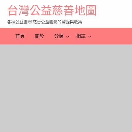
台灣公益慈善地圖
各種公益團體,慈善公益團體的登錄與收集
首頁
關於
分類
網誌