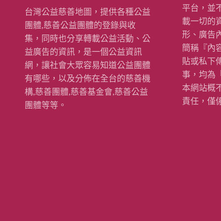
平台，並
台灣公益慈善地圖，提供各種公益
載一切的
團體,慈善公益團體的登錄與收
形、廣告
集，同時也分享轉載公益活動、公
簡稱『內
益廣告的資訊，是一個公益資訊
貼或私下
網，讓社會大眾容易知道公益團體
事，均為
有哪些，以及分佈在全台的慈善機
本網站概
構,慈善團體,慈善基金會,慈善公益
責任，僅
團體等等。