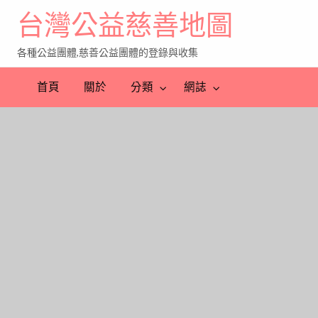
台灣公益慈善地圖
各種公益團體,慈善公益團體的登錄與收集
首頁
關於
分類
網誌