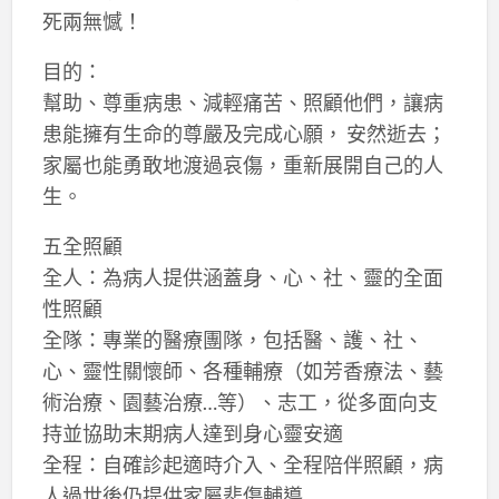
死兩無憾！
目的：
幫助、尊重病患、減輕痛苦、照顧他們，讓病
患能擁有生命的尊嚴及完成心願， 安然逝去；
家屬也能勇敢地渡過哀傷，重新展開自己的人
生。
五全照顧
全人：為病人提供涵蓋身、心、社、靈的全面
性照顧
全隊：專業的醫療團隊，包括醫、護、社、
心、靈性關懷師、各種輔療（如芳香療法、藝
術治療、園藝治療…等）、志工，從多面向支
持並協助末期病人達到身心靈安適
全程：自確診起適時介入、全程陪伴照顧，病
人過世後仍提供家屬悲傷輔導