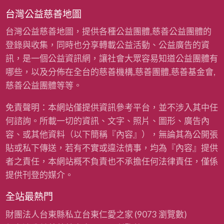
台灣公益慈善地圖
台灣公益慈善地圖，提供各種公益團體,慈善公益團體的
登錄與收集，同時也分享轉載公益活動、公益廣告的資
訊，是一個公益資訊網，讓社會大眾容易知道公益團體有
哪些，以及分佈在全台的慈善機構,慈善團體,慈善基金會,
慈善公益團體等等。
免責聲明：本網站僅提供資訊參考平台，並不涉入其中任
何諮詢。所載一切的資訊、文字、照片、圖形、廣告內
容、或其他資料（以下簡稱『內容』），無論其為公開張
貼或私下傳送，若有不實或違法情事，均為『內容』提供
者之責任，本網站概不負責也不承擔任何法律責任，僅係
提供刊登的媒介。
全站最熱門
財團法人台東縣私立台東仁愛之家
(9073 瀏覽數)