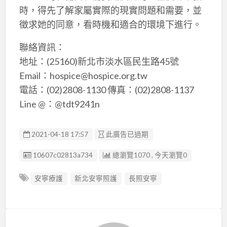
時，得先了解家屬實際的現實問題和需要，並
徵求她的同意，看時機和適合的環境下進行。
聯絡資訊：
地址：(25160)新北市淡水區民生路45號
Email：hospice@hospice.org.tw
電話：(02)2808-1130 傳真：(02)2808-1137
Line @：@tdt9241n
2021-04-18 17:57
此廣告已過期
廣告编號
10607c02813a734
總瀏覽1070 , 今天瀏覽0
安寧療護
新北安寧照護
長照安寧