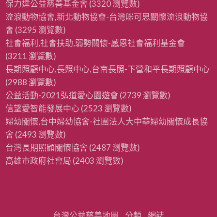
保力達公益慈善基金會
(3320 瀏覽數)
流浪動物協會,新北動物協會-台灣咪可思關懷流浪動物協
會
(3295 瀏覽數)
社會福利,社會扶助,弱勢關懷-感恩社會福利基金會
(3211 瀏覽數)
長期照顧中心,長照中心,台南長照-下營和平長期照顧中心
(2988 瀏覽數)
公益活動-2021弘道愛心園遊會
(2739 瀏覽數)
信望愛智能發展中心
(2523 瀏覽數)
婦幼關懷,台中婦幼協會-社團法人大中華婦幼關懷成長協
會
(2493 瀏覽數)
台灣長期照顧關懷協會
(2487 瀏覽數)
高雄市政府社會局
(2403 瀏覽數)
台灣公益慈善地圖
分類
網誌