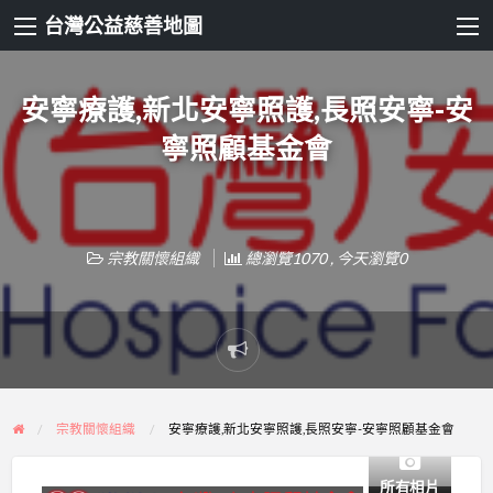
台灣公益慈善地圖
安寧療護,新北安寧照護,長照安寧-安
寧照顧基金會
宗教關懷組織
總瀏覽1070 , 今天瀏覽0
Report
problem
宗教關懷組織
安寧療護,新北安寧照護,長照安寧-安寧照顧基金會
所有相片