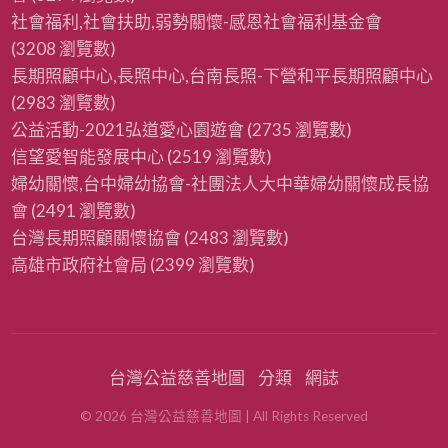
社會福利,社會扶助,弱勢關懷-感恩社會福利基金會
(3208 瀏覽數)
長期照顧中心,長照中心,台南長照-下營和平長期照顧中心
(2983 瀏覽數)
公益活動-2021弘道愛心園遊會
(2735 瀏覽數)
信望愛智能發展中心
(2519 瀏覽數)
婦幼關懷,台中婦幼協會-社團法人大中華婦幼關懷成長協
會
(2491 瀏覽數)
台灣長期照顧關懷協會
(2483 瀏覽數)
高雄市政府社會局
(2399 瀏覽數)
台灣公益慈善地圖
分類
網誌
©
2026
台灣公益慈善地圖
| All Rights Reserved