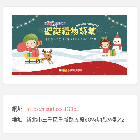
網址
https://reurl.cc/LlG3pL
地址
新北市三重區重新路五段609巷4號9樓之2