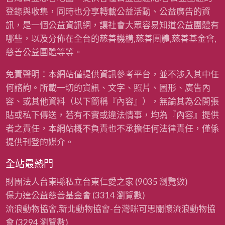
登錄與收集，同時也分享轉載公益活動、公益廣告的資
訊，是一個公益資訊網，讓社會大眾容易知道公益團體有
哪些，以及分佈在全台的慈善機構,慈善團體,慈善基金會,
慈善公益團體等等。
免責聲明：本網站僅提供資訊參考平台，並不涉入其中任
何諮詢。所載一切的資訊、文字、照片、圖形、廣告內
容、或其他資料（以下簡稱『內容』），無論其為公開張
貼或私下傳送，若有不實或違法情事，均為『內容』提供
者之責任，本網站概不負責也不承擔任何法律責任，僅係
提供刊登的媒介。
全站最熱門
財團法人台東縣私立台東仁愛之家
(9035 瀏覽數)
保力達公益慈善基金會
(3314 瀏覽數)
流浪動物協會,新北動物協會-台灣咪可思關懷流浪動物協
會
(3294 瀏覽數)