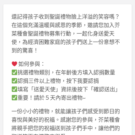
還記得孩子收到聖誕禮物臉上洋溢的笑容嗎？
在這個充滿溫暖與感恩的季節，邀請您加入芥
菜種會聖誕禮物募集行動，一起化身送愛天
使，為經濟困難家庭的孩子們送上一份意想不
到的驚喜！
如何參與：
挑選禮物類別，在年齡後方填入認捐數量
認捐三件以上禮物，按下我要認捐
填寫「送愛天使」資訊後按下「確認送出」
重要！請於５天內寄出禮物~
一份小小的禮物，就能讓孩子們感受到節日的
喜悅與美好的祝福。感謝您的參與，芥菜種會
將親手把您的祝福送到孩子們手中，讓他們的