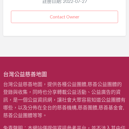
註册日期: 2022-07-27
Contact Owner
台灣公益慈善地圖
台灣公益慈善地圖，提供各種公益團體,慈善公益團體的
登錄與收集，同時也分享轉載公益活動、公益廣告的資
訊，是一個公益資訊網，讓社會大眾容易知道公益團體有
哪些，以及分佈在全台的慈善機構,慈善團體,慈善基金會,
慈善公益團體等等。
免責聲明：本網站僅提供資訊參考平台，並不涉入其中任