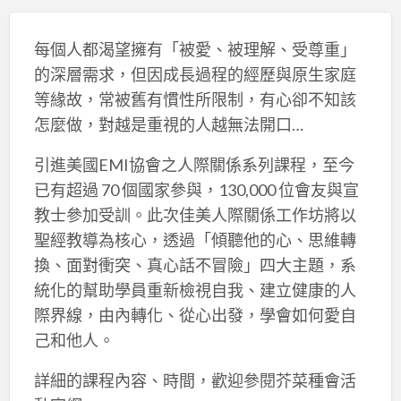
每個人都渴望擁有「被愛、被理解、受尊重」
的深層需求，但因成長過程的經歷與原生家庭
等緣故，常被舊有慣性所限制，有心卻不知該
怎麼做，對越是重視的人越無法開口…
引進美國EMI協會之人際關係系列課程，至今
已有超過 70 個國家參與，130,000 位會友與宣
教士參加受訓。此次佳美人際關係工作坊將以
聖經教導為核心，透過「傾聽他的心、思維轉
換、面對衝突、真心話不冒險」四大主題，系
統化的幫助學員重新檢視自我、建立健康的人
際界線，由內轉化、從心出發，學會如何愛自
己和他人。
詳細的課程內容、時間，歡迎參閱芥菜種會活