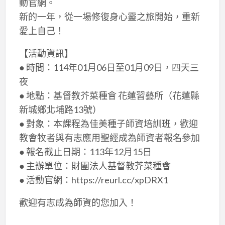
動官網。
新的一年，從一場修復身心靈之旅開始，重新
愛上自己！
【活動資訊】
● 時間：114年01月06日至01月09日，四天三
夜
● 地點：基督教芥菜種會 花蓮習藝所（花蓮縣
新城鄉北埔路13號）
● 對象：本課程為佳美種子師資培訓班，歡迎
教會牧者與有志應用聖經成為師資者報名參加
● 報名截止日期：113年12月15日
● 主辦單位：財團法人基督教芥菜種會
● 活動官網：https://reurl.cc/xpDRX1
歡迎有志成為師資的您加入！