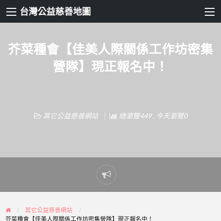
台灣公益慈善地圖
芥菜種會【佳美人際關係工作坊密集
營隊】現正報名中！
其它公益慈善網站
總瀏覽449 , 今天瀏覽0
Report
problem
其它公益慈善網站
芥菜種會【佳美人際關係工作坊密集營隊】現正報名中！