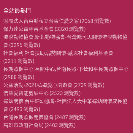
全站最熱門
財團法人台東縣私立台東仁愛之家
(9068 瀏覽數)
保力達公益慈善基金會
(3320 瀏覽數)
流浪動物協會,新北動物協會-台灣咪可思關懷流浪動物協
會
(3295 瀏覽數)
社會福利,社會扶助,弱勢關懷-感恩社會福利基金會
(3211 瀏覽數)
長期照顧中心,長照中心,台南長照-下營和平長期照顧中心
(2988 瀏覽數)
公益活動-2021弘道愛心園遊會
(2739 瀏覽數)
信望愛智能發展中心
(2523 瀏覽數)
婦幼關懷,台中婦幼協會-社團法人大中華婦幼關懷成長協
會
(2493 瀏覽數)
台灣長期照顧關懷協會
(2487 瀏覽數)
高雄市政府社會局
(2403 瀏覽數)