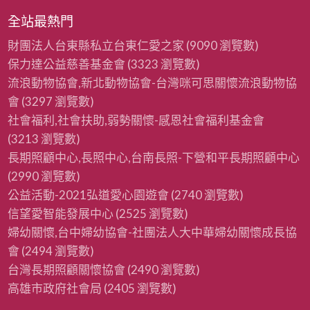
全站最熱門
財團法人台東縣私立台東仁愛之家
(9090 瀏覽數)
保力達公益慈善基金會
(3323 瀏覽數)
流浪動物協會,新北動物協會-台灣咪可思關懷流浪動物協
會
(3297 瀏覽數)
社會福利,社會扶助,弱勢關懷-感恩社會福利基金會
(3213 瀏覽數)
長期照顧中心,長照中心,台南長照-下營和平長期照顧中心
(2990 瀏覽數)
公益活動-2021弘道愛心園遊會
(2740 瀏覽數)
信望愛智能發展中心
(2525 瀏覽數)
婦幼關懷,台中婦幼協會-社團法人大中華婦幼關懷成長協
會
(2494 瀏覽數)
台灣長期照顧關懷協會
(2490 瀏覽數)
高雄市政府社會局
(2405 瀏覽數)