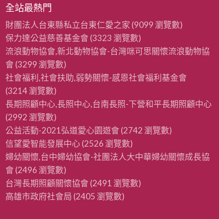
全站最熱門
財團法人台東縣私立台東仁愛之家
(9099 瀏覽數)
保力達公益慈善基金會
(3323 瀏覽數)
流浪動物協會,新北動物協會-台灣咪可思關懷流浪動物協
會
(3299 瀏覽數)
社會福利,社會扶助,弱勢關懷-感恩社會福利基金會
(3214 瀏覽數)
長期照顧中心,長照中心,台南長照-下營和平長期照顧中心
(2992 瀏覽數)
公益活動-2021弘道愛心園遊會
(2742 瀏覽數)
信望愛智能發展中心
(2526 瀏覽數)
婦幼關懷,台中婦幼協會-社團法人大中華婦幼關懷成長協
會
(2496 瀏覽數)
台灣長期照顧關懷協會
(2491 瀏覽數)
高雄市政府社會局
(2405 瀏覽數)