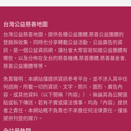
台灣公益慈善地圖
台灣公益慈善地圖，提供各種公益團體,慈善公益團體的
登錄與收集，同時也分享轉載公益活動、公益廣告的資
訊，是一個公益資訊網，讓社會大眾容易知道公益團體有
哪些，以及分佈在全台的慈善機構,慈善團體,慈善基金會,
慈善公益團體等等。
免責聲明：本網站僅提供資訊參考平台，並不涉入其中任
何諮詢。所載一切的資訊、文字、照片、圖形、廣告內
容、或其他資料（以下簡稱『內容』），無論其為公開張
貼或私下傳送，若有不實或違法情事，均為『內容』提供
者之責任，本網站概不負責也不承擔任何法律責任，僅係
提供刊登的媒介。
全站最熱門