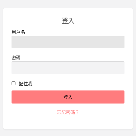
登入
用戶名
密碼
記住我
忘記密碼？