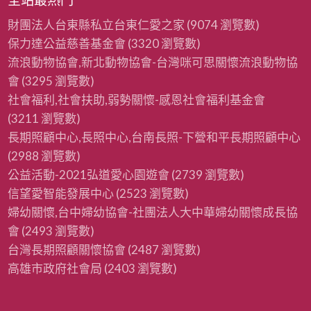
財團法人台東縣私立台東仁愛之家
(9074 瀏覽數)
保力達公益慈善基金會
(3320 瀏覽數)
流浪動物協會,新北動物協會-台灣咪可思關懷流浪動物協
會
(3295 瀏覽數)
社會福利,社會扶助,弱勢關懷-感恩社會福利基金會
(3211 瀏覽數)
長期照顧中心,長照中心,台南長照-下營和平長期照顧中心
(2988 瀏覽數)
公益活動-2021弘道愛心園遊會
(2739 瀏覽數)
信望愛智能發展中心
(2523 瀏覽數)
婦幼關懷,台中婦幼協會-社團法人大中華婦幼關懷成長協
會
(2493 瀏覽數)
台灣長期照顧關懷協會
(2487 瀏覽數)
高雄市政府社會局
(2403 瀏覽數)