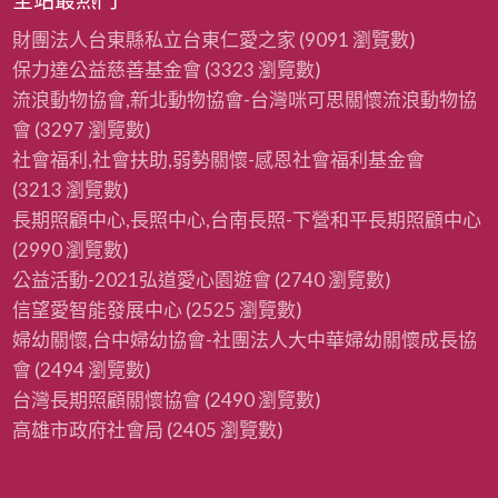
財團法人台東縣私立台東仁愛之家
(9091 瀏覽數)
保力達公益慈善基金會
(3323 瀏覽數)
流浪動物協會,新北動物協會-台灣咪可思關懷流浪動物協
會
(3297 瀏覽數)
社會福利,社會扶助,弱勢關懷-感恩社會福利基金會
(3213 瀏覽數)
長期照顧中心,長照中心,台南長照-下營和平長期照顧中心
(2990 瀏覽數)
公益活動-2021弘道愛心園遊會
(2740 瀏覽數)
信望愛智能發展中心
(2525 瀏覽數)
婦幼關懷,台中婦幼協會-社團法人大中華婦幼關懷成長協
會
(2494 瀏覽數)
台灣長期照顧關懷協會
(2490 瀏覽數)
高雄市政府社會局
(2405 瀏覽數)