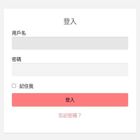
登入
用戶名
密碼
記住我
忘記密碼？