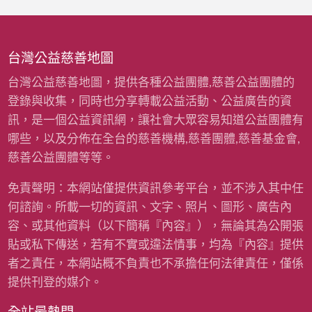
台灣公益慈善地圖
台灣公益慈善地圖，提供各種公益團體,慈善公益團體的
登錄與收集，同時也分享轉載公益活動、公益廣告的資
訊，是一個公益資訊網，讓社會大眾容易知道公益團體有
哪些，以及分佈在全台的慈善機構,慈善團體,慈善基金會,
慈善公益團體等等。
免責聲明：本網站僅提供資訊參考平台，並不涉入其中任
何諮詢。所載一切的資訊、文字、照片、圖形、廣告內
容、或其他資料（以下簡稱『內容』），無論其為公開張
貼或私下傳送，若有不實或違法情事，均為『內容』提供
者之責任，本網站概不負責也不承擔任何法律責任，僅係
提供刊登的媒介。
全站最熱門