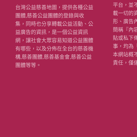
平台，並
台灣公益慈善地圖，提供各種公益
載一切的
團體,慈善公益團體的登錄與收
形、廣告
集，同時也分享轉載公益活動、公
簡稱『內
益廣告的資訊，是一個公益資訊
貼或私下
網，讓社會大眾容易知道公益團體
事，均為
有哪些，以及分佈在全台的慈善機
本網站概
構,慈善團體,慈善基金會,慈善公益
責任，僅
團體等等。