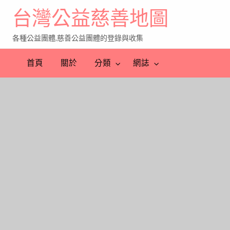
台灣公益慈善地圖
各種公益團體,慈善公益團體的登錄與收集
首頁
關於
分類
網誌