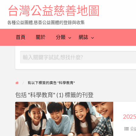
台灣公益慈善地圖
各種公益團體,慈善公益團體的登錄與收集
首頁
關於
分類
網誌
有以下標簽的廣告 "科學教育"
包括 "科學教育" (1) 標籤的刊登
2025
STEAM
系
列
公