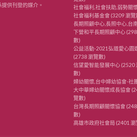
係提供刊登的媒介。
社會福利,社會扶助,弱勢關懷
社會福利基金會
(3209 瀏覽
長期照顧中心,長照中心,台南
下營和平長期照顧中心
(29
數)
公益活動-2021弘道愛心園
(2738 瀏覽數)
信望愛智能發展中心
(2520
數)
婦幼關懷,台中婦幼協會-社
大中華婦幼關懷成長協會
(2
覽數)
台灣長期照顧關懷協會
(24
數)
高雄市政府社會局
(2401 