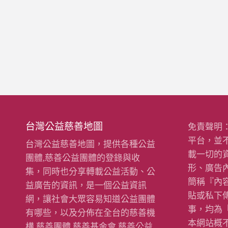
台灣公益慈善地圖
免責聲明
平台，並
台灣公益慈善地圖，提供各種公益
載一切的
團體,慈善公益團體的登錄與收
形、廣告
集，同時也分享轉載公益活動、公
簡稱『內
益廣告的資訊，是一個公益資訊
貼或私下
網，讓社會大眾容易知道公益團體
事，均為
有哪些，以及分佈在全台的慈善機
本網站概
構,慈善團體,慈善基金會,慈善公益