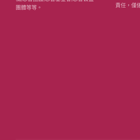
責任，僅
團體等等。