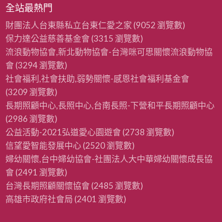
全站最熱門
財團法人台東縣私立台東仁愛之家
(9052 瀏覽數)
保力達公益慈善基金會
(3315 瀏覽數)
流浪動物協會,新北動物協會-台灣咪可思關懷流浪動物協
會
(3294 瀏覽數)
社會福利,社會扶助,弱勢關懷-感恩社會福利基金會
(3209 瀏覽數)
長期照顧中心,長照中心,台南長照-下營和平長期照顧中心
(2986 瀏覽數)
公益活動-2021弘道愛心園遊會
(2738 瀏覽數)
信望愛智能發展中心
(2520 瀏覽數)
婦幼關懷,台中婦幼協會-社團法人大中華婦幼關懷成長協
會
(2491 瀏覽數)
台灣長期照顧關懷協會
(2485 瀏覽數)
高雄市政府社會局
(2401 瀏覽數)